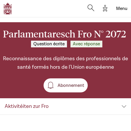
Options d'a
Menu
Open search moda
Parlamentaresch Fro N° 2072
Question écrite
Avec réponse
Reconnaissance des diplômes des professionnels de
santé formés hors de l'Union européenne
Abonnement
Abonnement
Aktivitéiten zur Fro