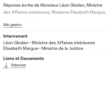
Réponse écrite de Monsieur Léon Gloden, Ministre
des Affaires intérieures, Madame Elisabeth Margue,
Ministre de la Justice
Bouton graphique servant à afficher ou cacher tous les él
Méi gesinn
Léon Gloden • Ministre des Affaires intérieures
Elisabeth Margue • Ministre de la Justice
Réponse