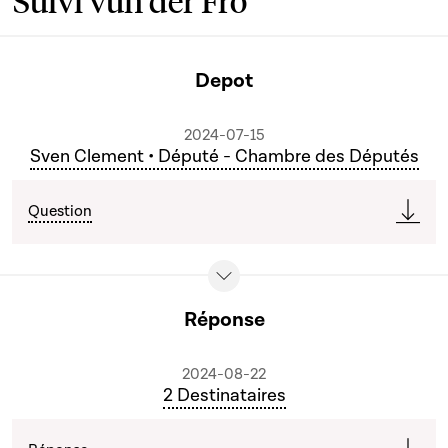
Suivi vun der Fro
Depot
2024-07-15
Sven Clement • Député - Chambre des Députés
Question
Réponse
2024-08-22
2 Destinataires