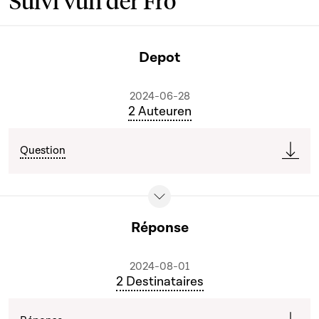
Suivi vun der Fro
Depot
2024-06-28
2 Auteuren
Question
Réponse
2024-08-01
2 Destinataires