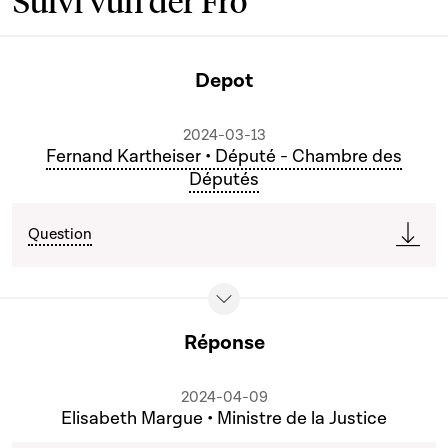
Suivi vun der Fro
Depot
2024-03-13
Fernand Kartheiser • Député - Chambre des
Députés
Question
Réponse
2024-04-09
Elisabeth Margue • Ministre de la Justice