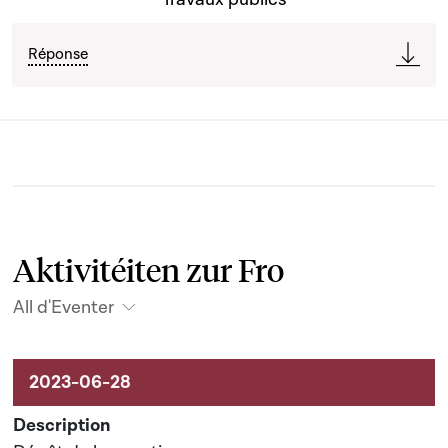
Réponse
Aktivitéiten zur Fro
All d'Eventer
Aktivitéiten um Dossier