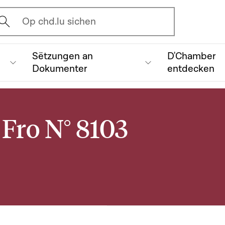
vrir l'écran de recherche
Op chd.lu sichen
Sëtzungen an
D'Chamber
Dokumenter
entdecken
Fro N° 8103