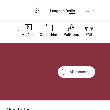
Options d'accessibilité
LU
Langage facile
Vidéos
Calendrier
Pétitions
PML
Abonnement
Abonnement
Aktivitéiten