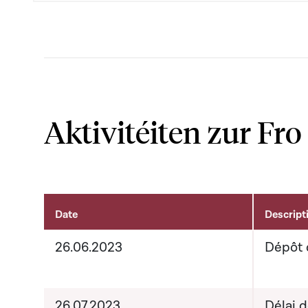
Aktivitéiten zur Fro
Date
Descript
Aktivitéiten um Dossier
26.06.2023
Dépôt 
26.07.2023
Délai 