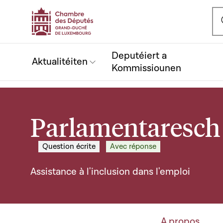
Ou
Deputéiert a
Aktualitéiten
Kommissiounen
Parlamentaresch 
Question écrite
Avec réponse
Assistance à l'inclusion dans l'emploi
A propos