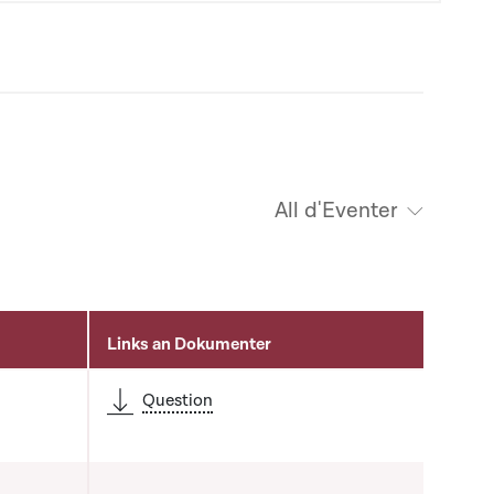
All d'Eventer
Links an Dokumenter
Question