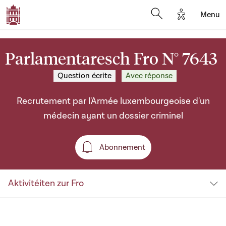
Options d'a
Menu
Open search moda
Parlamentaresch Fro N° 7643
Question écrite
Avec réponse
Recrutement par l'Armée luxembourgeoise d'un
médecin ayant un dossier criminel
Abonnement
Abonnement
Aktivitéiten zur Fro