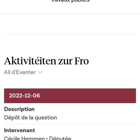
Aktivitéiten zur Fro
All d'Eventer
Aktivitéiten um Dossier
Dépôt de la question
Cécile Hemmen • Députée