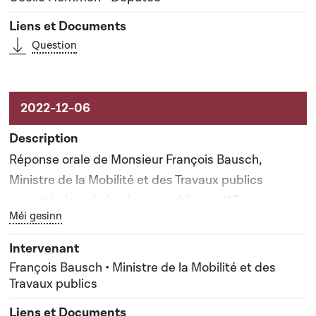
Question
Réponse orale de Monsieur François Bausch,
Ministre de la Mobilité et des Travaux publics
apportée lors de la séance publique n°17
Bouton graphique servant à afficher ou cacher tous les él
Méi gesinn
François Bausch • Ministre de la Mobilité et des
Travaux publics