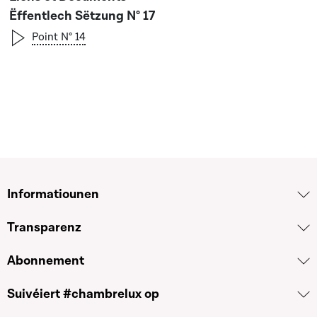
Ëffentlech Sëtzung N° 17
Point N° 14
Informatiounen
Transparenz
Abonnement
Suivéiert #chambrelux op