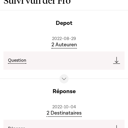
Suivi vun der Fro
Depot
2022-08-29
2 Auteuren
Question
Réponse
2022-10-04
2 Destinataires