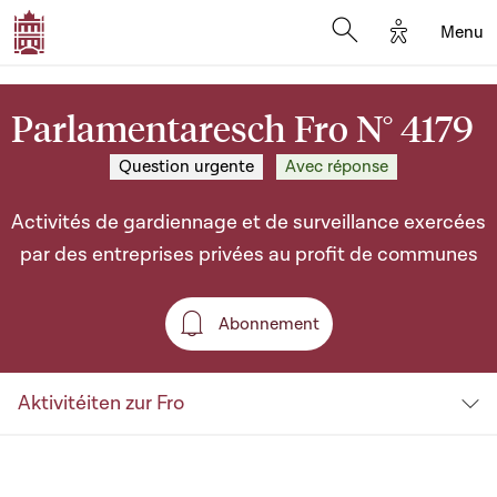
Options d'a
Menu
Open search moda
Parlamentaresch Fro N° 4179
Question urgente
Avec réponse
Activités de gardiennage et de surveillance exercées
par des entreprises privées au profit de communes
Abonnement
Abonnement
Aktivitéiten zur Fro