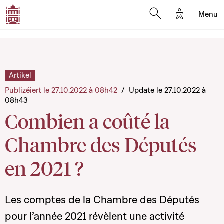
Options d'a
Menu
Open search moda
Artikel
Publizéiert le 27.10.2022 à 08h42
/
Update le 27.10.2022 à
08h43
Combien a coûté la
Chambre des Députés
en 2021 ?
Les comptes de la Chambre des Députés
pour l’année 2021 révèlent une activité