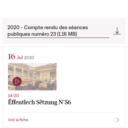
2020 - Compte rendu des séances
publiques numéro 23 (1.16 MB)
16
Jul
2020
14:00
Ëffentlech Sëtzung N°56
Voir la fiche