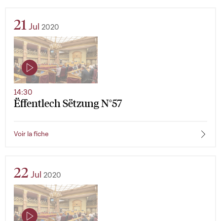
21
Jul
2020
14:30
Ëffentlech Sëtzung N°57
Voir la fiche
22
Jul
2020