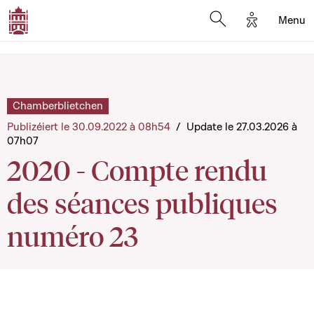
Options d'a
Menu
Open search moda
Chamberblietchen
Publizéiert le 30.09.2022 à 08h54
/
Update le 27.03.2026 à
07h07
2020 - Compte rendu
des séances publiques
numéro 23