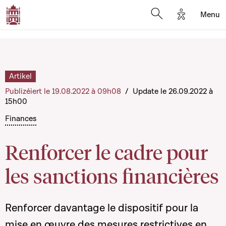
Options d'a
Menu
Open search moda
Artikel
Publizéiert le 19.08.2022 à 09h08
/
Update le 26.09.2022 à
15h00
Finances
Renforcer le cadre pour
les sanctions financières
Renforcer davantage le dispositif pour la
mise en œuvre des mesures restrictives en