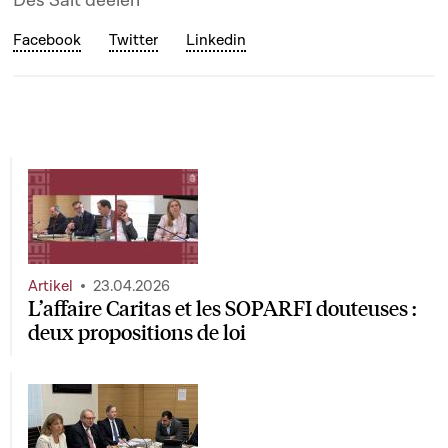
Dës Säit deelen
Facebook
Twitter
Linkedin
Artikel
23.04.2026
L’affaire Caritas et les SOPARFI douteuses :
deux propositions de loi