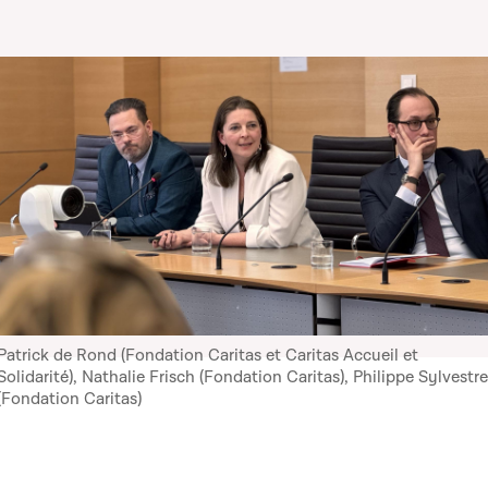
Patrick de Rond (Fondation Caritas et Caritas Accueil et
Solidarité), Nathalie Frisch (Fondation Caritas), Philippe Sylvestre
(Fondation Caritas)