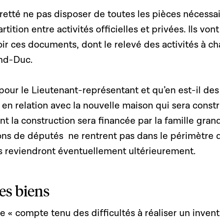
retté ne pas disposer de toutes les pièces nécessa
tition entre activités officielles et privées. Ils vont
r ces documents, dont le relevé des activités à c
and-Duc.
our le Lieutenant-représentant et qu’en est-il des
en relation avec la nouvelle maison qui sera constr
t la construction sera financée par la famille gran
ons de députés ne rentrent pas dans le périmètre 
is reviendront éventuellement ultérieurement.
es biens
 « compte tenu des difficultés à réaliser un invent