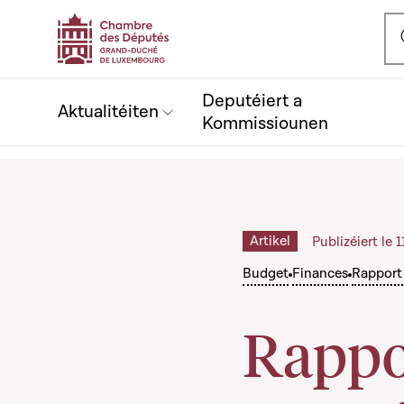
Ou
Deputéiert a
Aktualitéiten
Kommissiounen
Artikel
Publizéiert le 
Budget
Finances
Rapport
Rappor