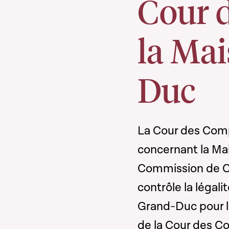
Cour 
la Ma
Duc
La Cour des Comp
concernant la Ma
Commission de Co
contrôle la légal
Grand-Duc pour l
de la Cour des Co