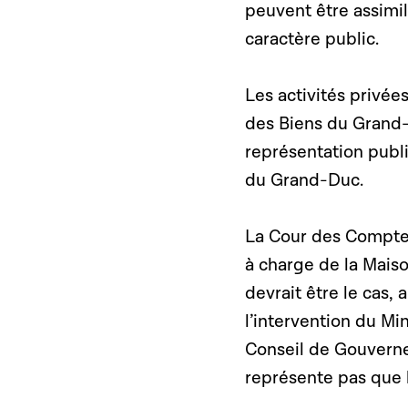
peuvent être assimilé
caractère public.
Les activités privée
des Biens du Grand-
représentation publi
du Grand-Duc.
La Cour des Comptes 
à charge de la Mais
devrait être le cas,
l’intervention du Mi
Conseil de Gouverne
représente pas que 