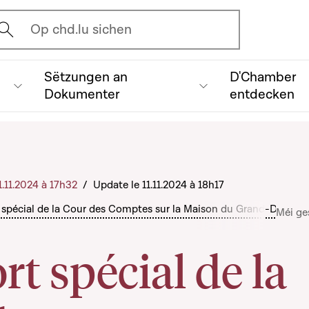
vrir l'écran de recherche
Op chd.lu sichen
Sëtzungen an
D'Chamber
Dokumenter
entdecken
11.11.2024 à 17h32
/
Update le 11.11.2024 à 18h17
 spécial de la Cour des Comptes sur la Maison du Grand-Duc
Méi ge
t spécial de la