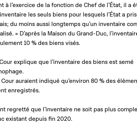
 à l’exercice de la fonction de Chef de l’État, il a é
inventaire les seuls biens pour lesquels l’État a pri
rais; du moins aussi longtemps qu’un inventaire co
éalisé. » D’après la Maison du Grand-Duc, l’inventair
eulement 10 % des biens visés.
Cour explique que l’inventaire des biens est semé
onophage.
a Cour auraient indiqué qu’environ 80 % des élémen
ent enregistrés.
 regretté que l’inventaire ne soit pas plus complet
 existant depuis fin 2020.