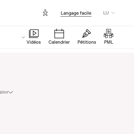
Options d'accessibilité
LU
Langage facile
Vidéos
Calendrier
Pétitions
PML
sinn