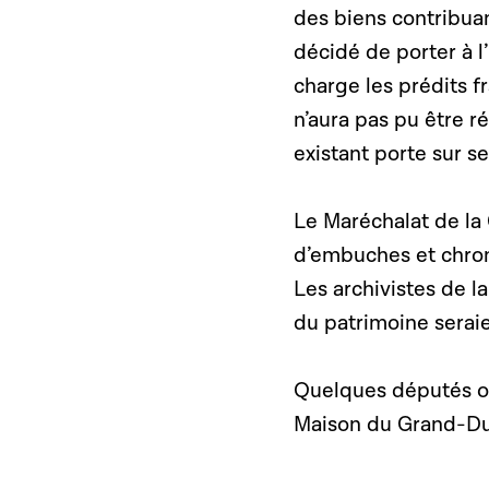
des biens contribuant
décidé de porter à l’
charge les prédits f
n’aura pas pu être r
existant porte sur s
Le Maréchalat de la 
d’embuches et chr
Les archivistes de l
du patrimoine serai
Quelques députés ont
Maison du Grand-Duc