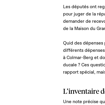
Les députés ont reg
pour juger de la répar
demander de recevoi
de la Maison du Gr
Quid des dépenses p
différents dépenses 
à Colmar-Berg et don
ducale ? Ces questi
rapport spécial, ma
L’inventaire d
Une note précise que