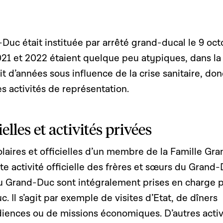
Duc était instituée par arrêté grand-ducal le 9 oc
21 et 2022 étaient quelque peu atypiques, dans la
it d’années sous influence de la crise sanitaire, don
 activités de représentation.
ielles et activités privées
olaires et officielles d’un membre de la Famille Gra
te activité officielle des frères et sœurs du Grand
u Grand-Duc sont intégralement prises en charge p
 Il s’agit par exemple de visites d’Etat, de dîners
udiences ou de missions économiques. D’autres activ