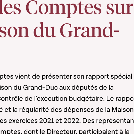
des Comptes sur
ison du Grand-
tes vient de présenter son rapport spécial
ison du Grand-Duc aux députés de la
ntrôle de l’exécution budgétaire. Le rappo
ité et la régularité des dépenses de la Maiso
es exercices 2021 et 2022. Des représentan
mptes, dont le Directeur, participaient à la