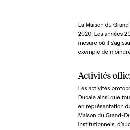
La Maison du Grand-
2020. Les années 20
mesure où il s’agissa
exemple de moindres
Activités offic
Les activités protoc
Ducale ainsi que tou
en représentation d
Maison du Grand-Duc.
institutionnels, d’a