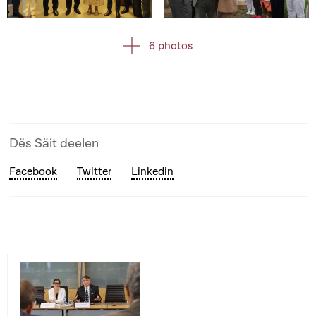
Open image in gallery
Open image in gallery
6 photos
Dës Säit deelen
Facebook
Twitter
Linkedin