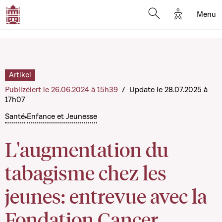
Options d'a
Menu
Open search moda
Artikel
Publizéiert le 26.06.2024 à 15h39
/
Update le 28.07.2025 à
17h07
Santé
Enfance et Jeunesse
L'augmentation du
tabagisme chez les
jeunes: entrevue avec la
Fondation Cancer