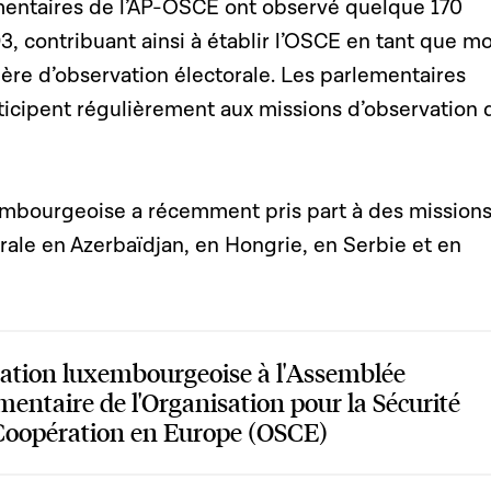
entaires de l’AP-OSCE ont observé quelque 170
3, contribuant ainsi à établir l’OSCE en tant que m
ère d’observation électorale. Les parlementaires
icipent régulièrement aux missions d’observation 
mbourgeoise a récemment pris part à des mission
rale en Azerbaïdjan, en Hongrie, en Serbie et en
ation luxembourgeoise à l'Assemblée
mentaire de l'Organisation pour la Sécurité
 Coopération en Europe (OSCE)