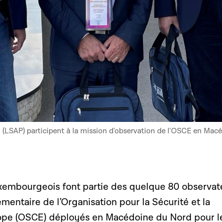
 (LSAP) participent à la mission d'observation de l'OSCE en Mac
uxembourgeois font partie des quelque 80 observat
mentaire de l’Organisation pour la Sécurité et la
ope (OSCE) déployés en Macédoine du Nord pour l