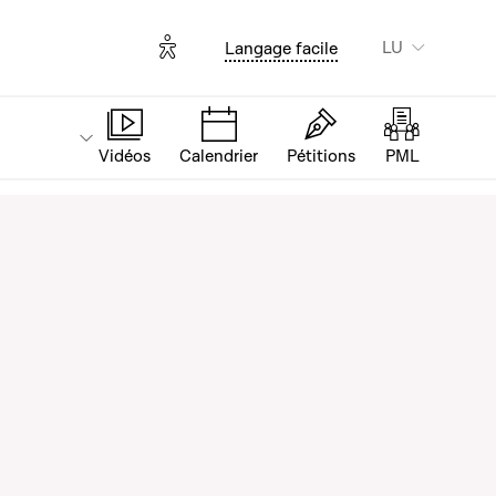
Options d'accessibilité
LU
Langage facile
Vidéos
Calendrier
Pétitions
PML