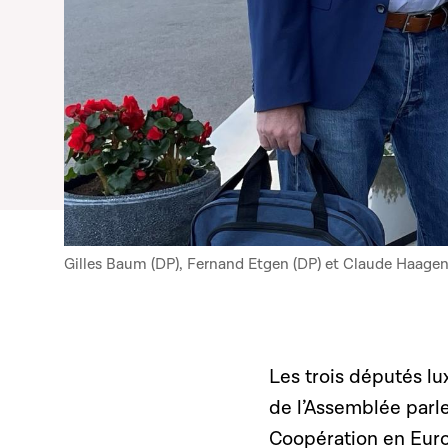
Gilles Baum (DP), Fernand Etgen (DP) et Claude Haagen
Les trois députés l
de l’Assemblée parle
Coopération en Eur