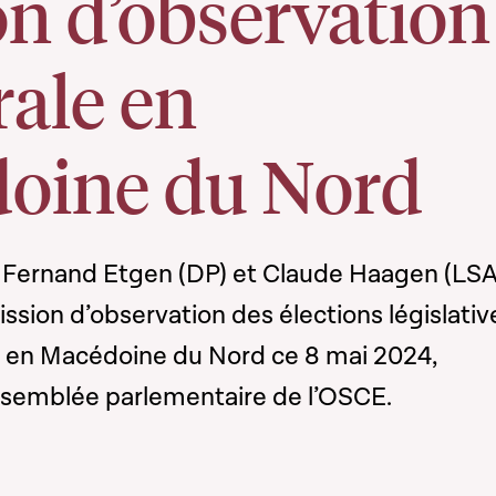
n d’observation
rale en
oine du Nord
, Fernand Etgen (DP) et Claude Haagen (LS
ission d’observation des élections législativ
es en Macédoine du Nord ce 8 mai 2024,
Assemblée parlementaire de l’OSCE.