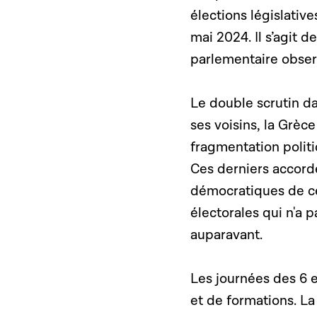
élections législative
mai 2024. Il s’agit 
parlementaire obser
Le double scrutin d
ses voisins, la Grèce
fragmentation politi
Ces derniers accorde
démocratiques de ce
électorales qui n'a
auparavant.
Les journées des 6 e
et de formations. La