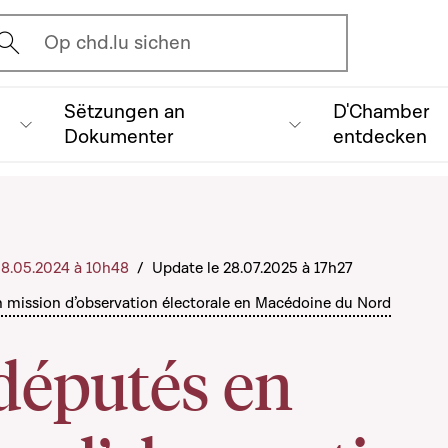
vrir l'écran de recherche
Op chd.lu sichen
Sëtzungen an
D'Chamber
Dokumenter
entdecken
 08.05.2024 à 10h48
/
Update le 28.07.2025 à 17h27
n mission d’observation électorale en Macédoine du Nord
députés en