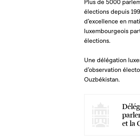
Plus de 5000 parlem
élections depuis 199
d’excellence en mati
luxembourgeois part
élections.
Une délégation luxe
d’observation électo
Ouzbékistan.
Délég
parle
et la