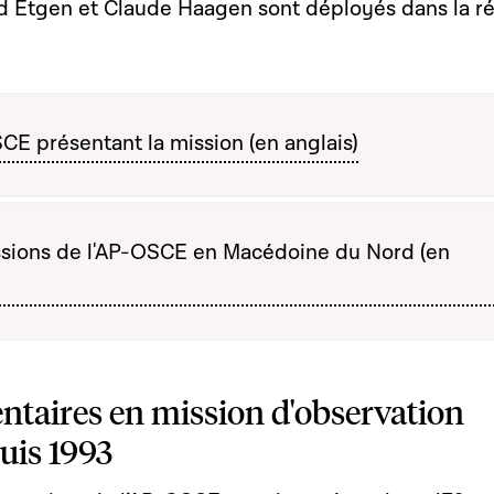
d Etgen et Claude Haagen sont déployés dans la r
SCE présentant la mission (en anglais)
ssions de l'AP-OSCE en Macédoine du Nord (en
taires en mission d'observation
uis 1993