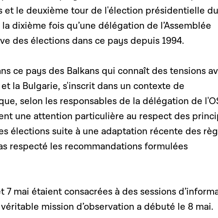
s et le deuxième tour de l'élection présidentielle d
de la dixième fois qu’une délégation de l’Assemblée
ve des élections dans ce pays depuis 1994.
ans ce pays des Balkans qui connaît des tensions a
 et la Bulgarie, s'inscrit dans un contexte de
que, selon les responsables de la délégation de l'
nt une attention particulière au respect des princ
s élections suite à une adaptation récente des règ
 pas respecté les recommandations formulées
t 7 mai étaient consacrées à des sessions d’inform
 véritable mission d’observation a débuté le 8 mai.