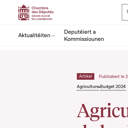
Ou
Deputéiert a
Aktualitéiten
Kommissiounen
Artikel
Publizéiert le
Agriculture
Budget 2024
Agricu