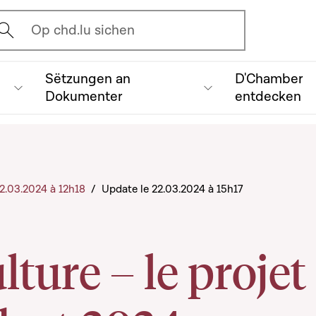
vrir l'écran de recherche
Op chd.lu sichen
Sëtzungen an
D'Chamber
Dokumenter
entdecken
 22.03.2024 à 12h18
/
Update le 22.03.2024 à 15h17
lture – le projet