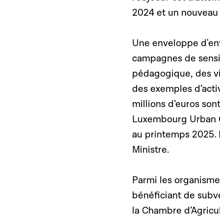
2024 et un nouveau 
Une enveloppe d'envi
campagnes de sensib
pédagogique, des vis
des exemples d’activ
millions d’euros sont
Luxembourg Urban Ga
au printemps 2025. I
Ministre.
Parmi les organismes
bénéficiant de subve
la Chambre d’Agricul