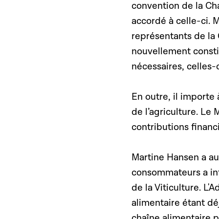
convention de la Ch
accordé à celle-ci. 
représentants de la 
nouvellement consti
nécessaires, celles-
En outre, il importe 
de l’agriculture. Le
contributions financ
Martine Hansen a aus
consommateurs a inté
de la Viticulture. L
alimentaire étant dé
chaîne alimentaire p