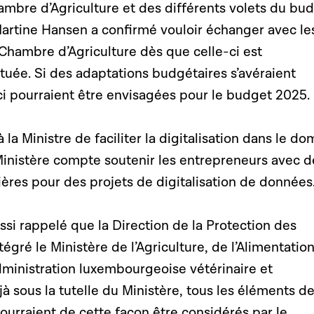
ambre d’Agriculture et des différents volets du bu
Martine Hansen a confirmé vouloir échanger avec le
Chambre d’Agriculture dès que celle-ci est
tuée. Si des adaptations budgétaires s’avéraient
ci pourraient être envisagées pour le budget 2025.
à la Ministre de faciliter la digitalisation dans le d
 Ministère compte soutenir les entrepreneurs avec d
ières pour des projets de digitalisation de données
si rappelé que la Direction de la Protection des
gré le Ministère de l’Agriculture, de l’Alimentation
'Administration luxembourgeoise vétérinaire et
jà sous la tutelle du Ministère, tous les éléments de
ourraient de cette façon être considérés par le