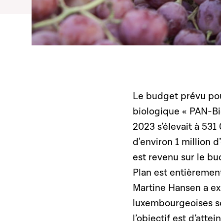
Le budget prévu pour
biologique « PAN-Bi
2023 s’élevait à 531
d'environ 1 million d
est revenu sur le bud
Plan est entièrement
Martine Hansen a ex
luxembourgeoises son
l’objectif est d’atte