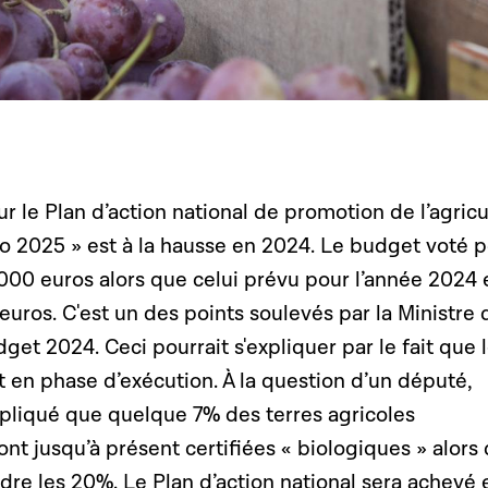
 le Plan d’action national de promotion de l’agricu
o 2025 » est à la hausse en 2024. Le budget voté 
 000 euros alors que celui prévu pour l’année 2024 
’euros. C'est un des points soulevés par la Ministre 
get 2024. Ceci pourrait s'expliquer par le fait que 
 en phase d’exécution. À la question d’un député,
pliqué que quelque 7% des terres agricoles
t jusqu’à présent certifiées « biologiques » alors
indre les 20%. Le Plan d’action national sera achevé 