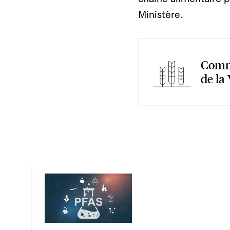
Ministère.
Commi
de la 