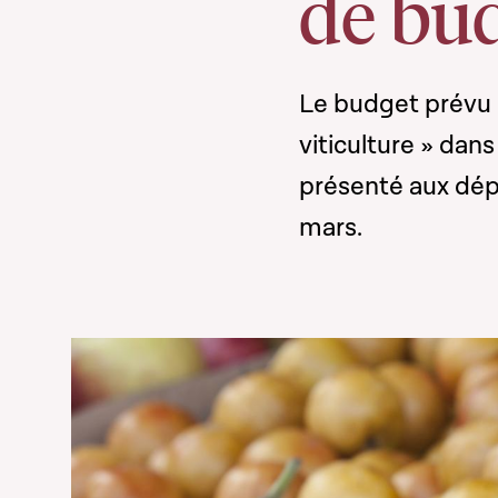
de bu
Le budget prévu p
viticulture » dan
présenté aux dépu
mars.