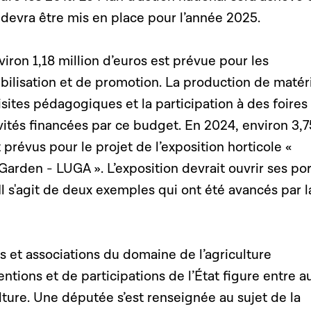
devra être mis en place pour l’année 2025.
ron 1,18 million d’euros est prévue pour les
ilisation et de promotion. La production de matér
ites pédagogiques et la participation à des foires
ités financées par ce budget. En 2024, environ 3,7
 prévus pour le projet de l’exposition horticole «
rden - LUGA ». L’exposition devrait ouvrir ses po
l s'agit de deux exemples qui ont été avancés par l
 et associations du domaine de l’agriculture
ntions et de participations de l’État figure entre a
ture. Une députée s’est renseignée au sujet de la