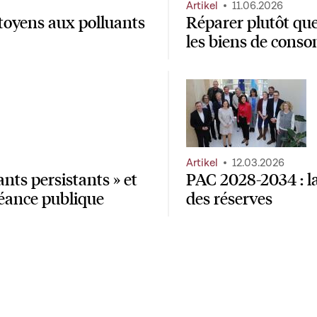
Artikel
11.06.2026
toyens aux polluants
Réparer plutôt que
les biens de cons
Artikel
12.03.2026
nts persistants » et
PAC 2028-2034 : l
éance publique
des réserves