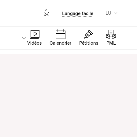
Options d'accessibilité
LU
Langage facile
Vidéos
Calendrier
Pétitions
PML