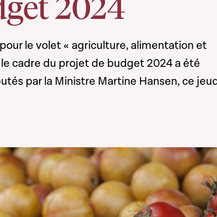
dget 2024
our le volet « agriculture, alimentation et
s le cadre du projet de budget 2024 a été
tés par la Ministre Martine Hansen, ce jeud