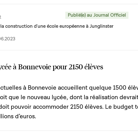
Publié(e) au Journal Officiel
t
 à la construction d'une école européenne à Junglinster
06.2023
ycée à Bonnevoie pour 2150 élèves
actuelles à Bonnevoie accueillent quelque 1500 élè
oit que le nouveau lycée, dont la réalisation devrai
, doit pouvoir accommoder 2150 élèves. Le budget t
lions d’euros.