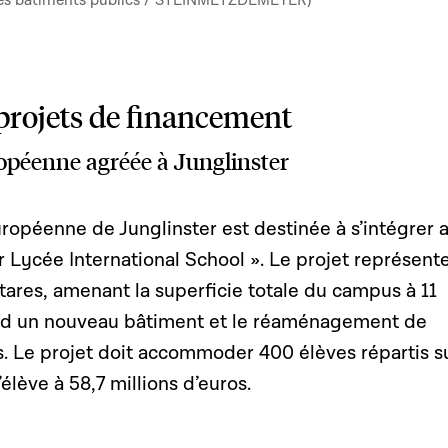
n des bâtiments publics / STEINMETZDEMEYER)
projets de financement
opéenne agréée à Junglinster
ropéenne de Junglinster est destinée à s’intégrer 
 Lycée International School ». Le projet représent
ares, amenant la superficie totale du campus à 11
end un nouveau bâtiment et le réaménagement de
s. Le projet doit accommoder 400 élèves répartis s
élève à 58,7 millions d’euros.