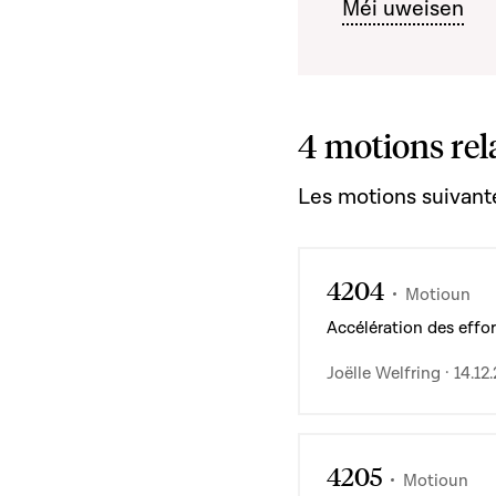
Méi uweisen
4 motions rel
Les motions suivante
4204
Motioun
Accélération des effor
Joëlle Welfring · 14.12
4205
Motioun