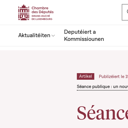
Ou
Deputéiert a
Aktualitéiten
Kommissiounen
Artikel
Publizéiert le
Séance publique : un nou
Séance