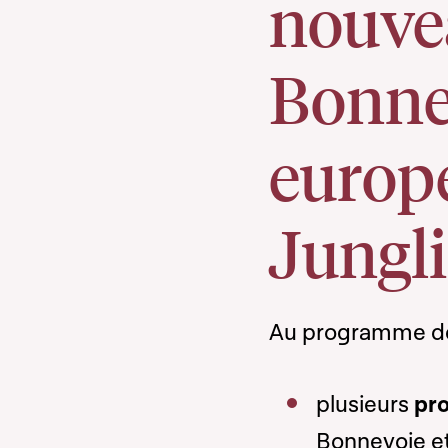
nouvea
Bonnev
europ
Jungli
Au programme de 
plusieurs
pro
Bonnevoie et