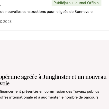
Publié(e) au Journal Officiel
t
 à de nouvelles constructions pour le lycée de Bonnevoie
10.2023
opéenne agréée à Junglinster et un nouveau
voie
 financement présentés en commission des Travaux publics
l’offre internationale et à augmenter le nombre de parcours