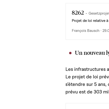
8262
Gesetzproje
Projet de loi relative
François Bausch · 29.
Un nouveau l
Les infrastructures 
Le projet de loi prév
s’étendre sur 5 ans
prévu est de 303 mil