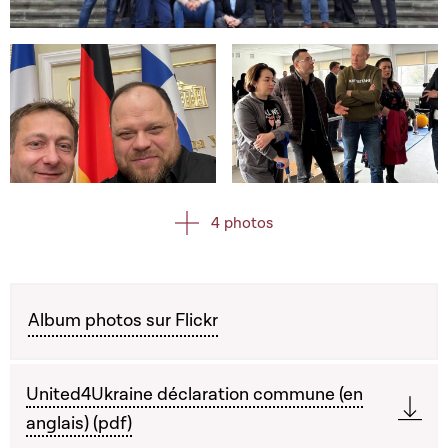
Open image in gallery
Open image in gallery
Open image in gallery
4 photos
Album photos sur Flickr
United4Ukraine déclaration commune (en
anglais) (pdf)