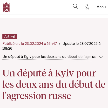
Options d'
Menu
Open search mod
Artikel
Publizéiert le 23.02.2024 à 16h47
/
Update le 28.07.2025 à
16h26
Un député à Kyiv pour les deux ans du début de l'agression rus
Méi 
Un député à Kyiv pour
les deux ans du début de
l'agression russe