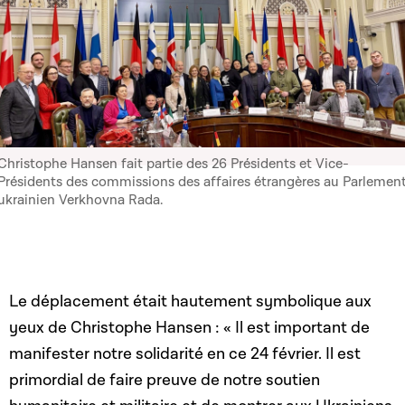
Christophe Hansen fait partie des 26 Présidents et Vice-
Présidents des commissions des affaires étrangères au Parlemen
ukrainien Verkhovna Rada.
Le déplacement était hautement symbolique aux
yeux de Christophe Hansen : « Il est important de
manifester notre solidarité en ce 24 février. Il est
primordial de faire preuve de notre soutien