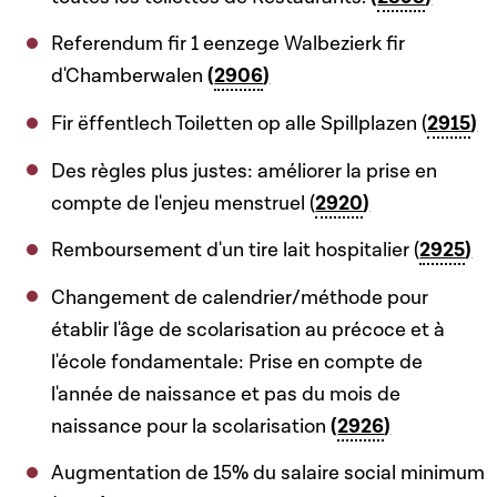
Referendum fir 1 eenzege Walbezierk fir
d'Chamberwalen
(
2906
)
Fir ëffentlech Toiletten op alle Spillplazen (
2915
)
Des règles plus justes: améliorer la prise en
compte de l'enjeu menstruel (
2920
)
Remboursement d'un tire lait hospitalier (
2925
)
Changement de calendrier/méthode pour
établir l'âge de scolarisation au précoce et à
l'école fondamentale: Prise en compte de
l'année de naissance et pas du mois de
naissance pour la scolarisation
(
2926
)
Augmentation de 15% du salaire social minimum