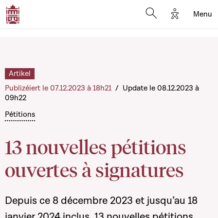
Options d'a
Menu
Open search moda
Artikel
Publizéiert le 07.12.2023 à 18h21
/
Update le 08.12.2023 à
09h22
Pétitions
13 nouvelles pétitions
ouvertes à signatures
Depuis ce 8 décembre 2023 et jusqu’au 18
janvier 2024 inclus, 13 nouvelles pétitions