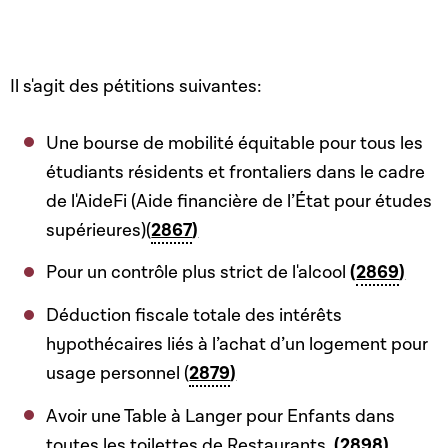
Il s'agit des pétitions suivantes:
Une bourse de mobilité équitable pour tous les
étudiants résidents et frontaliers dans le cadre
de l'AideFi (Aide financière de l’État pour études
supérieures)(
2867
)
Pour un contrôle plus strict de l'alcool
(
2869
)
Déduction fiscale totale des intérêts
hypothécaires liés à l’achat d’un logement pour
usage personnel (
2879
)
Avoir une Table à Langer pour Enfants dans
toutes les toilettes de Restaurants.
(
2898
)