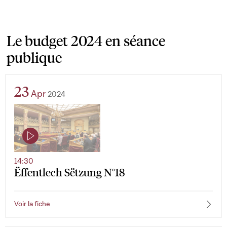
Le budget 2024 en séance
publique
23
Apr
2024
14:30
Ëffentlech Sëtzung N°18
Voir la fiche