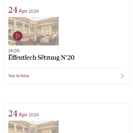
24
Apr
2024
14:00
Ëffentlech Sëtzung N°20
Voir la fiche
24
Apr
2024