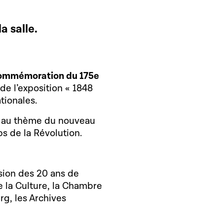
a salle.
ommémoration du 175e
de l’exposition « 1848
tionales.
d au thème du nouveau
ps de la Révolution.
asion des 20 ans de
de la Culture, la Chambre
, les Archives