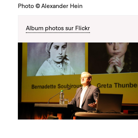
Photo © Alexander Hein
Album photos sur Flickr
Open image in gallery