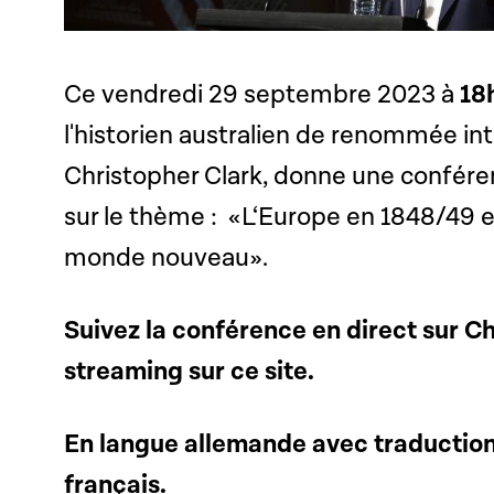
Ce vendredi 29 septembre 2023 à
18
l'historien australien de renommée int
Christopher Clark, donne une confé
sur le thème : «L‘Europe en 1848/49 
monde nouveau».
Suivez la conférence en direct sur 
streaming sur ce site.
En langue allemande avec traduction
français.