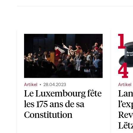
Artikel
28.04.2023
Artikel
Le Luxembourg fête
Lan
les 175 ans de sa
l’ex
Constitution
Rev
Lët