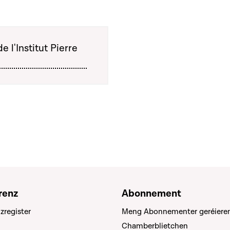
e l'Institut Pierre
renz
Abonnement
zregister
Meng Abonnementer geréiere
Chamberblietchen