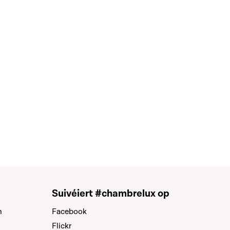
Suivéiert #chambrelux op
n
Facebook
Flickr