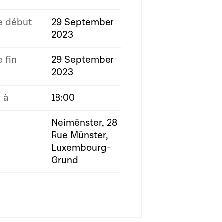
e début
29 September
2023
 fin
29 September
2023
 à
18:00
Neimënster, 28
Rue Münster,
Luxembourg-
Grund