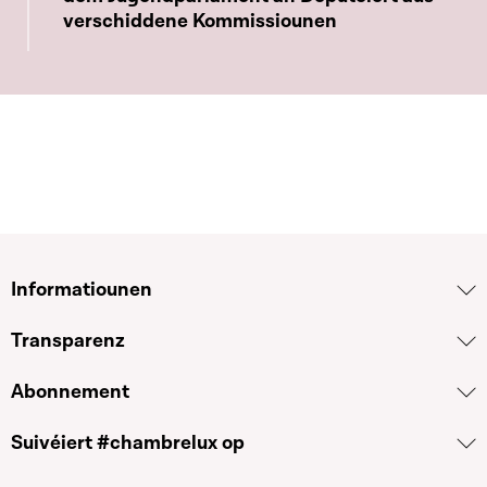
verschiddene Kommissiounen
Informatiounen
Transparenz
Abonnement
Suivéiert #chambrelux op