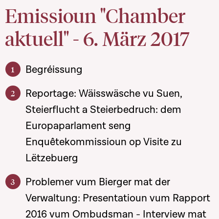
Emissioun "Chamber
aktuell" - 6. März 2017
Begréissung
Reportage: Wäisswäsche vu Suen,
Steierflucht a Steierbedruch: dem
Europaparlament seng
Enquêtekommissioun op Visite zu
Lëtzebuerg
Problemer vum Bierger mat der
Verwaltung: Presentatioun vum Rapport
2016 vum Ombudsman - Interview mat