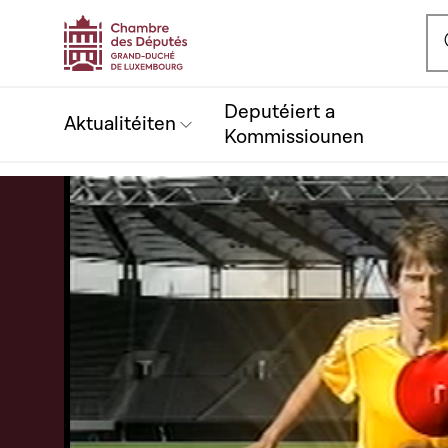
Ou
Deputéiert a
Aktualitéiten
Kommissiounen