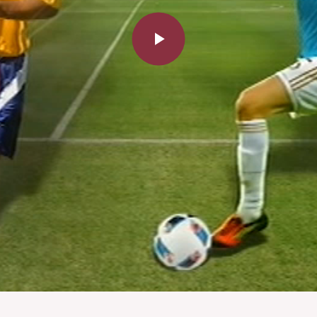
Play
Video