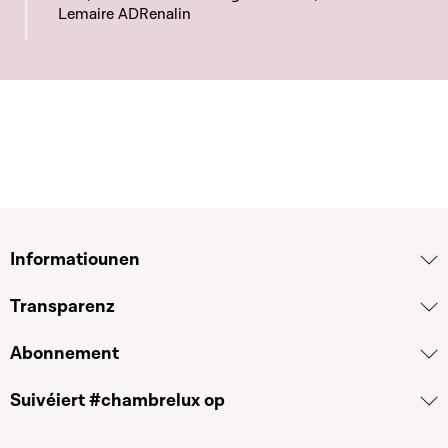
Lemaire ADRenalin
Informatiounen
Transparenz
Abonnement
Suivéiert #chambrelux op