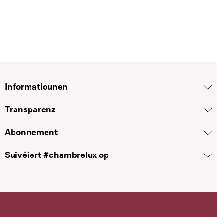
Informatiounen
Transparenz
Abonnement
Suivéiert #chambrelux op