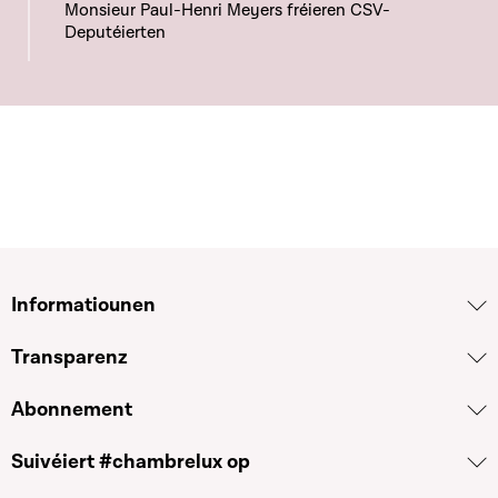
Monsieur Paul-Henri Meyers fréieren CSV-
Deputéierten
Informatiounen
Transparenz
Abonnement
Suivéiert #chambrelux op