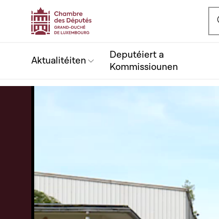
Ou
Deputéiert a
Aktualitéiten
Kommissiounen