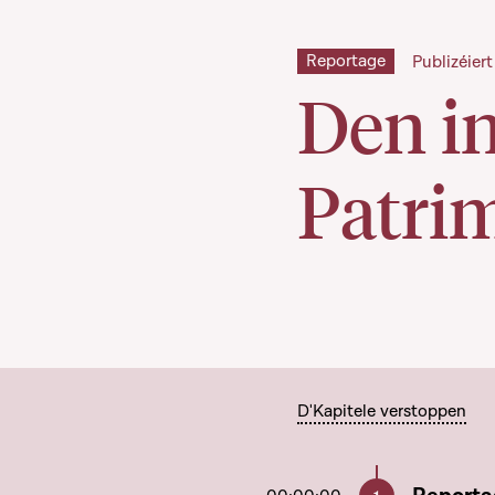
Reportage
Publizéiert
Den in
Patri
D'Kapitele verstoppen