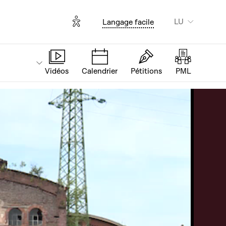
Options d'accessibilité
LU
Langage facile
Vidéos
Calendrier
Pétitions
PML