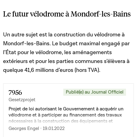
Le futur vélodrome à Mondorf-les-Bains
Un autre sujet est la construction du vélodrome à
Mondorf-les-Bains. Le budget maximal engagé par
l’État pour le vélodrome, les aménagements
extérieurs et pour les parties communes s’élèvera à
quelque 41,6 millions d’euros (hors TVA).
7956
Publié(e) au Journal Officiel
Gesetzprojet
Projet de loi autorisant le Gouvernement à acquérir un
vélodrome et à participer au financement des travaux
nécessaires à la construction des équipements et
aménagements nécessaires à son exploitation
Georges Engel · 19.01.2022