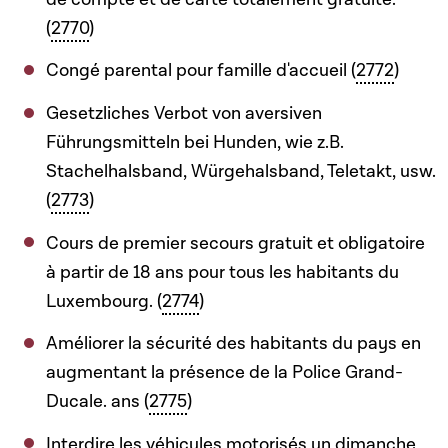
(
2770
)
Congé parental pour famille d'accueil (
2772
)
Gesetzliches Verbot von aversiven
Führungsmitteln bei Hunden, wie z.B.
Stachelhalsband, Würgehalsband, Teletakt, usw.
(
2773
)
Cours de premier secours gratuit et obligatoire
à partir de 18 ans pour tous les habitants du
Luxembourg. (
2774
)
Améliorer la sécurité des habitants du pays en
augmentant la présence de la Police Grand-
Ducale. ans (
2775
)
Interdire les véhicules motorisés un dimanche