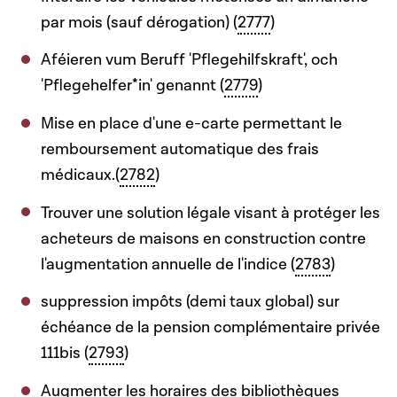
par mois (sauf dérogation) (
2777
)
Aféieren vum Beruff 'Pflegehilfskraft', och
'Pflegehelfer*in' genannt (
2779
)
Mise en place d'une e-carte permettant le
remboursement automatique des frais
médicaux.(
2782
)
Trouver une solution légale visant à protéger les
acheteurs de maisons en construction contre
l'augmentation annuelle de l'indice (
2783
)
suppression impôts (demi taux global) sur
échéance de la pension complémentaire privée
111bis (
2793
)
Augmenter les horaires des bibliothèques