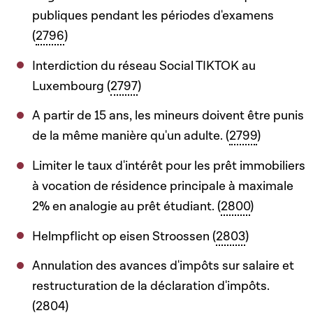
publiques pendant les périodes d'examens
(
2796
)
Interdiction du réseau Social TIKTOK au
Luxembourg (
2797
)
A partir de 15 ans, les mineurs doivent être punis
de la même manière qu'un adulte. (
2799
)
Limiter le taux d'intérêt pour les prêt immobiliers
à vocation de résidence principale à maximale
2% en analogie au prêt étudiant. (
2800
)
Helmpflicht op eisen Stroossen (
2803
)
Annulation des avances d'impôts sur salaire et
restructuration de la déclaration d'impôts.
(
2804
)