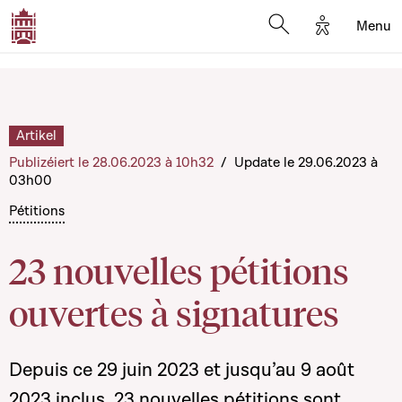
Options d'a
Menu
Open search moda
Artikel
Publizéiert le 28.06.2023 à 10h32
/
Update le 29.06.2023 à
03h00
Pétitions
23 nouvelles pétitions
ouvertes à signatures
Depuis ce 29 juin 2023 et jusqu’au 9 août
2023 inclus, 23 nouvelles pétitions sont