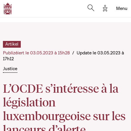
Options d'a
Menu
Open search moda
Artikel
Publizéiert le 03.05.2023 à 15h28
/
Update le 03.05.2023 à
17h12
Justice
L’OCDE s’intéresse à la
législation
luxembourgeoise sur les
lanceurs d’alerte