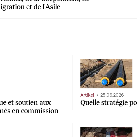
gration et de l'Asile
Artikel
25.06.2026
ue et soutien aux
Quelle stratégie p
minés en commission