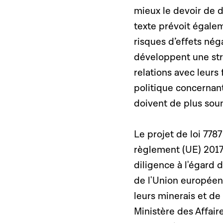
mieux le devoir de 
texte prévoit égalem
risques d’effets nég
développent une stra
relations avec leur
politique concernan
doivent de plus soum
Le projet de loi 77
règlement (UE) 2017/
diligence à l'égard 
de l'Union européenn
leurs minerais et de
Ministère des Affair