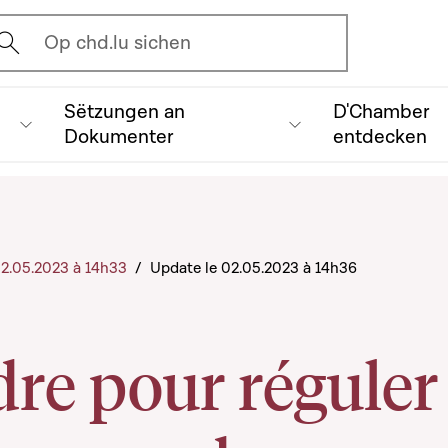
vrir l'écran de recherche
Op chd.lu sichen
Sëtzungen an
D'Chamber
Dokumenter
entdecken
 02.05.2023 à 14h33
/
Update le 02.05.2023 à 14h36
re pour réguler