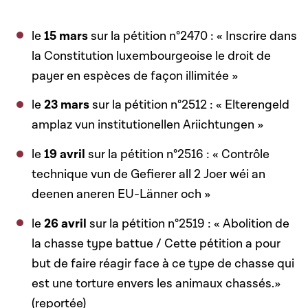
le
15 mars
sur la pétition n°2470 : « Inscrire dans
la Constitution luxembourgeoise le droit de
payer en espèces de façon illimitée »
le
23 mars
sur la pétition n°2512 : « Elterengeld
amplaz vun institutionellen Ariichtungen »
le
19 avril
sur la pétition n°2516 : « Contrôle
technique vun de Gefierer all 2 Joer wéi an
deenen aneren EU-Länner och »
le
26 avril
sur la pétition n°2519 : « Abolition de
la chasse type battue / Cette pétition a pour
but de faire réagir face à ce type de chasse qui
est une torture envers les animaux chassés.»
(reportée)