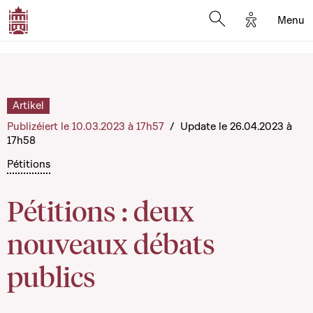
Options d'a
Menu
Open search moda
Artikel
Publizéiert le 10.03.2023 à 17h57
/
Update le 26.04.2023 à
17h58
Pétitions
Pétitions : deux
nouveaux débats
publics