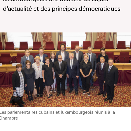
d’actualité et des principes démocratiques
Les parlementaires cubains et luxembourgeois réunis à la
Chambre