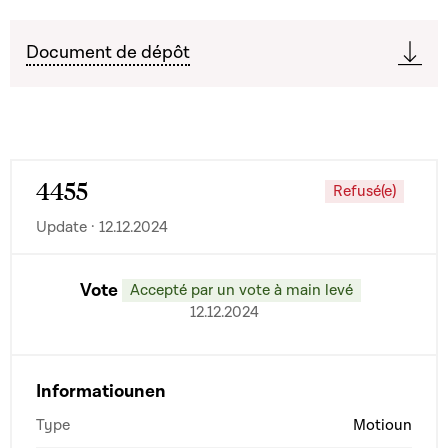
Document de dépôt
4455
Refusé(e)
Update · 12.12.2024
Vote
Accepté par un vote à main levé
12.12.2024
Informatiounen
Type
Motioun