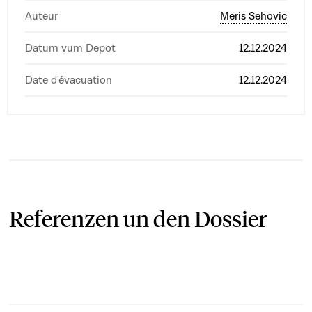
Auteur
Meris Sehovic
Datum vum Depot
12.12.2024
Date d'évacuation
12.12.2024
Referenzen un den Dossier