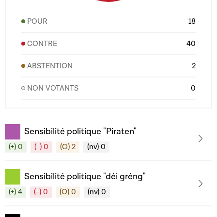
POUR
18
CONTRE
40
ABSTENTION
2
NON VOTANTS
0
Sensibilité politique "Piraten"
(+) 0
(-) 0
(O) 2
(nv) 0
Sensibilité politique "déi gréng"
(+) 4
(-) 0
(O) 0
(nv) 0