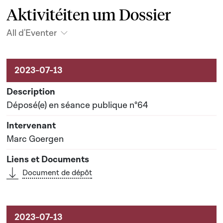
Aktivitéiten um Dossier
All d'Eventer
Aktivitéiten um Dossier
Déposé(e) en séance publique n°64
Marc Goergen
Document de dépôt