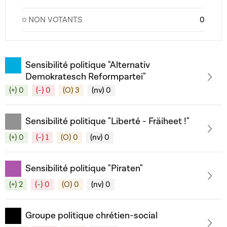
NON VOTANTS
0
Sensibilité politique "Alternativ
Demokratesch Reformpartei"
(+) 0
(-) 0
(O) 3
(nv) 0
Sensibilité politique "Liberté - Fräiheet !"
(+) 0
(-) 1
(O) 0
(nv) 0
Sensibilité politique "Piraten"
(+) 2
(-) 0
(O) 0
(nv) 0
Groupe politique chrétien-social