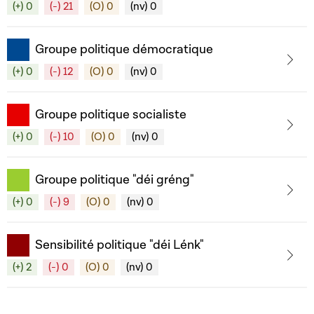
(+) 0
(-) 21
(O) 0
(nv) 0
Groupe politique démocratique
(+) 0
(-) 12
(O) 0
(nv) 0
Groupe politique socialiste
(+) 0
(-) 10
(O) 0
(nv) 0
Groupe politique "déi gréng"
(+) 0
(-) 9
(O) 0
(nv) 0
Sensibilité politique "déi Lénk"
(+) 2
(-) 0
(O) 0
(nv) 0