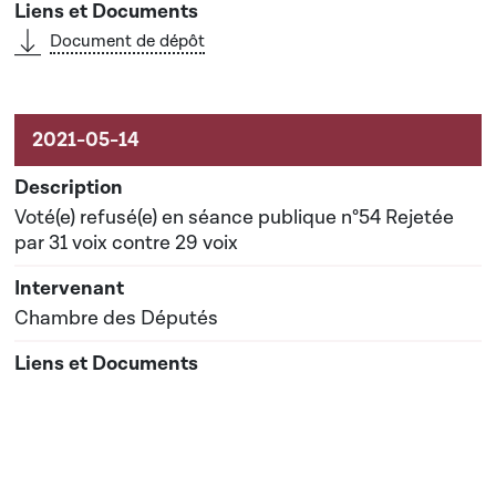
Document de dépôt
Voté(e) refusé(e) en séance publique n°54 Rejetée
par 31 voix contre 29 voix
Chambre des Députés