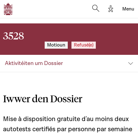
Options d'a
Menu
Open search moda
3528
Motioun
Refusé(e)
Aktivitéiten um Dossier
Iwwer den Dossier
Mise à disposition gratuite d'au moins deux
autotests certifiés par personne par semaine