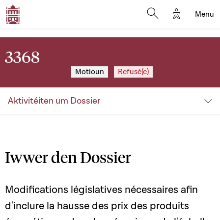
Options d'a
Menu
Open search moda
3368
Motioun
Refusé(e)
Aktivitéiten um Dossier
Iwwer den Dossier
Modifications législatives nécessaires afin
d'inclure la hausse des prix des produits