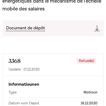
énergétiques dans le mécanisme de l'échelle
mobile des salaires
Document de dépôt
3368
Refusé(e)
Update · 17.12.2020
Informatiounen
Type
Motioun
Datum vum Depot
16.12.2020