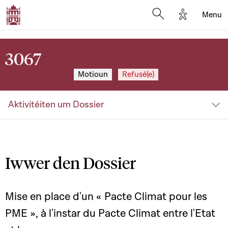
Options d'a
Menu
Open search moda
3067
Motioun
Refusé(e)
Aktivitéiten um Dossier
Iwwer den Dossier
Mise en place d'un « Pacte Climat pour les
PME », à l'instar du Pacte Climat entre l'Etat