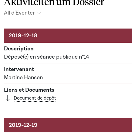
Aktivitéiten um Dossier
All d'Eventer
Aktivitéiten um Dossier
Déposé(e) en séance publique n°14
Martine Hansen
Document de dépôt