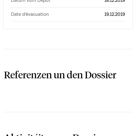
Datum vum Depot
18.12.2019
Date d'évacuation
19.12.2019
Referenzen un den Dossier