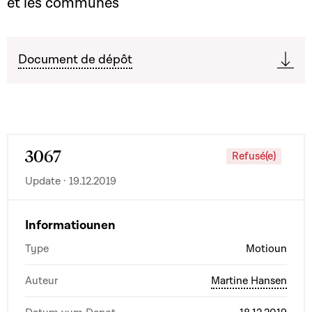
et les communes
Document de dépôt
3067
Refusé(e)
Update · 19.12.2019
Informatiounen
Type
Motioun
Auteur
Martine Hansen