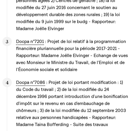
personnes âgées 2) Centres de gériatrie ; 18) la loi
modifiée du 27 juin 2016 concernant le soutien au
développement durable des zones rurales ; 19) la loi
modifiée du 9 juin 1999 sur le budg - Rapporteur:
Madame Joëlle Elvinger
Docpa n°7201
: Projet de loi relatif à la programmation
financière pluriannuelle pour la période 2017-2021 -
Rapporteur: Madame Joëlle Elvinger - Echange de vues
avec Monsieur le Ministre du Travail, de l'Emploi et de
l'Économie sociale et solidaire
Docpa n°7086
: Projet de loi portant modification : 1)
du Code du travail ; 2) de la loi modifiée du 24
décembre 1996 portant introduction d'une bonification
d'impôt sur le revenu en cas d'embauchage de
chômeurs ; 3) de la loi modifiée du 12 septembre 2003
relative aux personnes handicapées - Rapporteur:
Madame Taina Bofferding - Suite des travaux