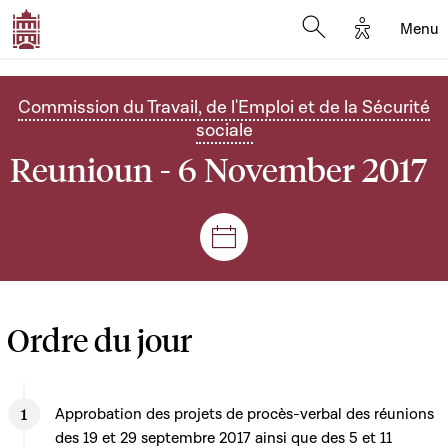
Options d'
Menu
Open search mod
Commission du Travail, de l'Emploi et de la Sécurité
sociale
Reunioun - 6 November 2017
Sëtzungen a Reuniounen
Ordre du jour
Approbation des projets de procès-verbal des réunions
des 19 et 29 septembre 2017 ainsi que des 5 et 11