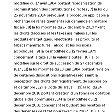
modifiée du 17 avril 1964 portant réorganisation de
l'administration des contributions directes ; 7) la loi du
25 novembre 2014 prévoyant la procédure applicable à
l'échange de renseignements sur demande en matière
fiscale ; 8) la loi modifiée du 17 décembre 2010 fixant
les droits d'accises et les taxes assimilées sur les
produits énergétiques, l'électricité, les produits et
tabacs manufacturés, l'alcool et les boissons
alcooliques ; 9) la loi modifiée du 12 février 1979
concernant la taxe sur la valeur ajoutée ; 10) la loi
modifiée sur le droit de succession du 27 décembre
1817 ; 11) la loi modifiée du 13 juin 1984 portant révision
de certaines dispositions législatives régissant la
perception des droits d'enregistrement, de succession
et de timbre ; 12) le Code du Travail ; 13) la loi du 14
décembre 2016 portant création d'un fonds de dotation
globale des communes ; 14) la loi modifiée du 21
décembre 2001 concernant le budget des recettes et
des dépenses de l'Etat pour l'exercice 2002 ; 15) la loi