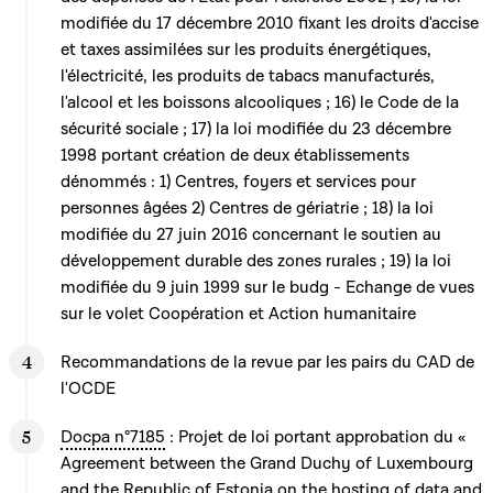
modifiée du 17 décembre 2010 fixant les droits d'accise
et taxes assimilées sur les produits énergétiques,
l'électricité, les produits de tabacs manufacturés,
l'alcool et les boissons alcooliques ; 16) le Code de la
sécurité sociale ; 17) la loi modifiée du 23 décembre
1998 portant création de deux établissements
dénommés : 1) Centres, foyers et services pour
personnes âgées 2) Centres de gériatrie ; 18) la loi
modifiée du 27 juin 2016 concernant le soutien au
développement durable des zones rurales ; 19) la loi
modifiée du 9 juin 1999 sur le budg - Echange de vues
sur le volet Coopération et Action humanitaire
Recommandations de la revue par les pairs du CAD de
l'OCDE
Docpa n°7185
: Projet de loi portant approbation du «
Agreement between the Grand Duchy of Luxembourg
and the Republic of Estonia on the hosting of data and