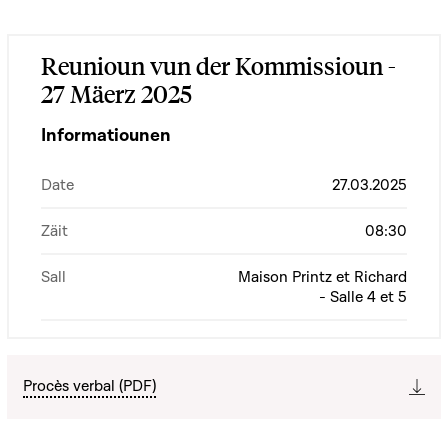
Reunioun vun der Kommissioun -
27 Mäerz 2025
Informatiounen
Date
27.03.2025
Zäit
08:30
Sall
Maison Printz et Richard
- Salle 4 et 5
Procès verbal (PDF)