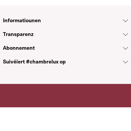
Informatiounen
Transparenz
Abonnement
Suivéiert #chambrelux op