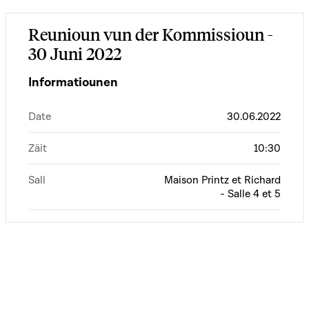
Reunioun vun der Kommissioun -
30 Juni 2022
Informatiounen
Date
30.06.2022
Zäit
10:30
Sall
Maison Printz et Richard
- Salle 4 et 5