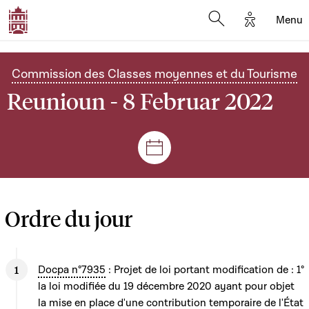
Options d'
Menu
Open search mod
Commission des Classes moyennes et du Tourisme
Reunioun - 8 Februar 2022
Sëtzungen a Reuniounen
Ordre du jour
Docpa n°7935
: Projet de loi portant modification de : 1°
la loi modifiée du 19 décembre 2020 ayant pour objet
la mise en place d'une contribution temporaire de l'État