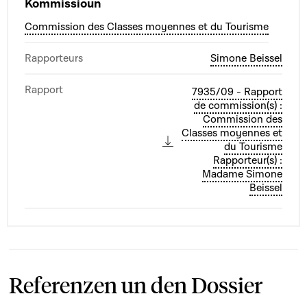
Kommissioun
Commission des Classes moyennes et du Tourisme
Rapporteurs
Simone Beissel
Rapport
7935/09 - Rapport
de commission(s) :
Commission des
Classes moyennes et
du Tourisme
Rapporteur(s) :
Madame Simone
Beissel
Referenzen un den Dossier