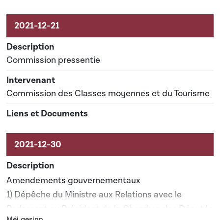
Commission pressentie
Commission des Classes moyennes et du Tourisme
Amendements gouvernementaux
1) Dépêche du Ministre aux Relations avec le
Parlement au Président de la Chambre des Députés
Bouton graphique servant à afficher ou cacher tous les él
Méi gesinn