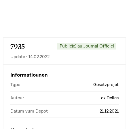
7935
Publié(e) au Journal Officiel
Update · 14.02.2022
Informatiounen
Type
Gesetzprojet
Auteur
Lex Delles
Datum vum Depot
21.12.2021