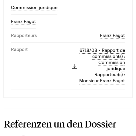
Commission juridique
Franz Fayot
Rapporteurs
Franz Fayot
Rapport
6718/08 - Rapport de
commission(s) :
Commission
juridique
Rapporteur(s) :
Monsieur Franz Fayot
Referenzen un den Dossier