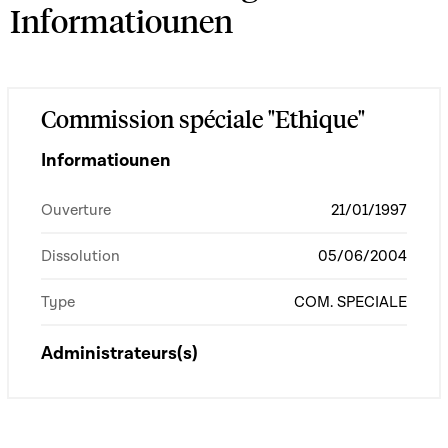
Informatiounen
Commission spéciale "Ethique"
Informatiounen
Ouverture
21/01/1997
Dissolution
05/06/2004
Type
COM. SPECIALE
Administrateurs(s)