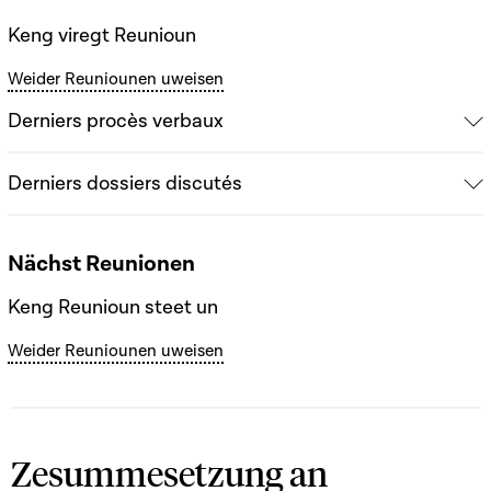
Keng viregt Reunioun
Weider Reuniounen uweisen
Derniers procès verbaux
Derniers dossiers discutés
Nächst Reunionen
Keng Reunioun steet un
Weider Reuniounen uweisen
Zesummesetzung an