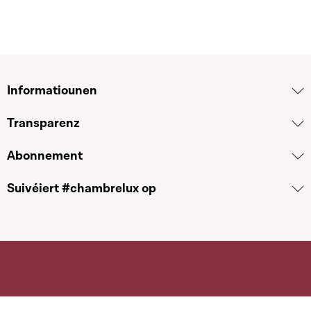
Informatiounen
Transparenz
Abonnement
Suivéiert #chambrelux op