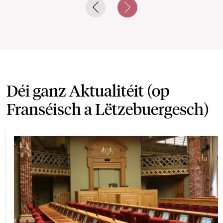
Previous slide
Next slide
Déi ganz Aktualitéit (op
Franséisch a Lëtzebuergesch)