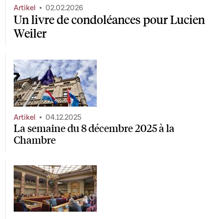
Artikel
02.02.2026
Un livre de condoléances pour Lucien
Weiler
Artikel
04.12.2025
La semaine du 8 décembre 2025 à la
Chambre