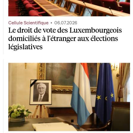
Cellule Scientifique
06.07.2026
Le droit de vote des Luxembourgeois
domiciliés à l'étranger aux élections
législatives