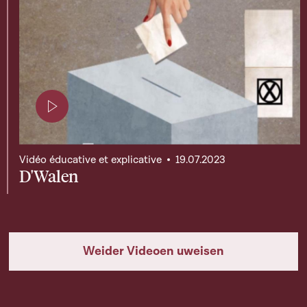
Page contenant une vidéo
Vidéo éducative et explicative
19.07.2023
D'Walen
Weider Videoen uweisen