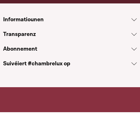
Informatiounen
Transparenz
Abonnement
Suivéiert #chambrelux op