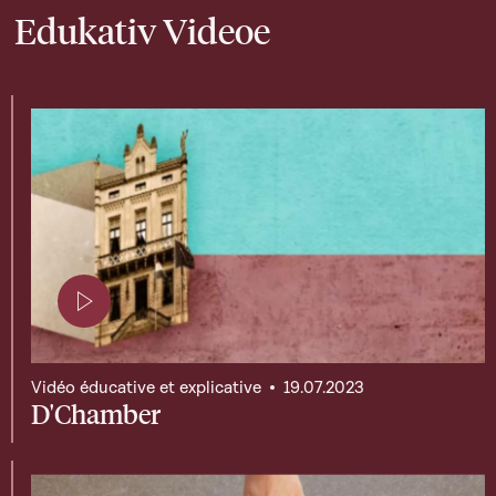
Edukativ Videoe
Page contenant une vidéo
Vidéo éducative et explicative
19.07.2023
D'Chamber