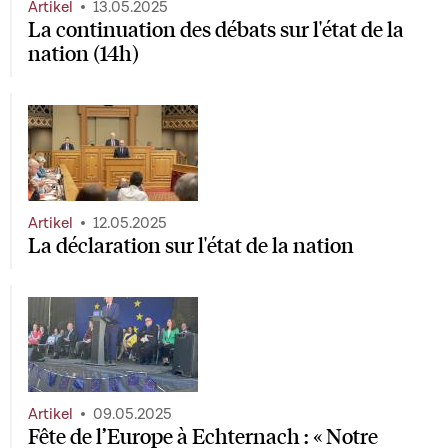
Artikel
13.05.2025
La continuation des débats sur l'état de la
nation (14h)
Artikel
12.05.2025
La déclaration sur l'état de la nation
Artikel
09.05.2025
Fête de l’Europe à Echternach : « Notre